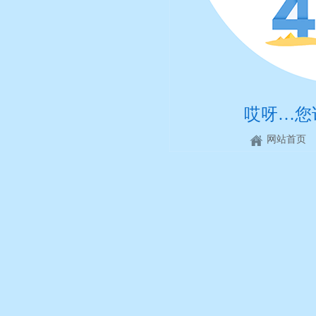
哎呀…您
网站首页
提醒您 - 您可能输