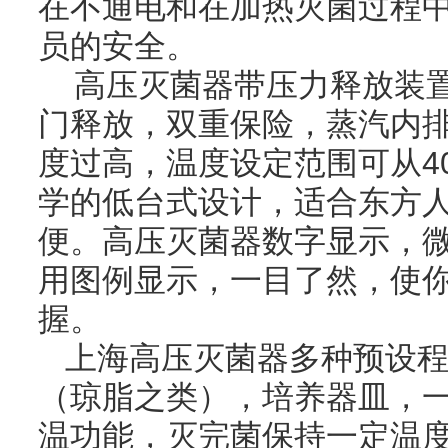
在不通电和在加热灭菌过程
员的安全。
高压灭菌器带压力释放装置
门释放，双重保险，蒸汽内
度过高，温度设定范围可从40
学的低台式设计，适合东方
便。高压灭菌器数字显示，
用图例显示，一目了然，使
握。
上海高压灭菌器多种预设程
（琼脂之类），培养器皿，
温功能，灭完菌保持一定温