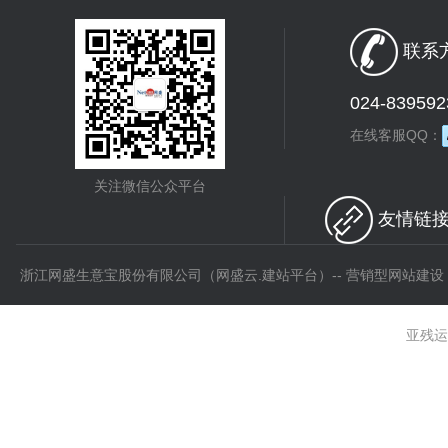
联系方
024-839592
在线客服QQ：
关注微信公众平台
友情链接 
浙江网盛生意宝股份有限公司（网盛云.建站平台）-- 营销型网站建设
亚残运