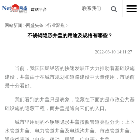
联系我们
网站新闻
>
网盛头条
>
行业聚焦
>
不锈钢隐形井盖的用途及规格有哪些？
2022-03-10 14:11:27
当前，我国国民经济的快速发展正大力推动着基础设施
建设，井盖由于在城市规划和道路建设中大量使用，市场前
景十分看好。
我们看到的井盖只是表象，隐藏在下面的是市政公共基
础设施的隐蔽工程，而井盖是通向它们的入口。
城市里用到的
不锈钢隐形井盖
按照管道类型分为：上下
水管道井盖、电力管道井盖及电缆沟井盖、市政管道井盖、
通信类管道（电信、移动、联通、广电等）井盖。