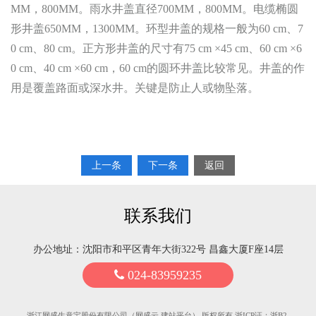
MM，800MM。雨水井盖直径700MM，800MM。电缆椭圆
形井盖650MM，1300MM。环型井盖的规格一般为60 cm、7
0 cm、80 cm。正方形井盖的尺寸有75 cm ×45 cm、60 cm ×6
0 cm、40 cm ×60 cm，60 cm的圆环井盖比较常见。井盖的作
用是覆盖路面或深水井。关键是防止人或物坠落。
上一条
下一条
返回
联系我们
办公地址：沈阳市和平区青年大街322号 昌鑫大厦F座14层
024-83959235
浙江网盛生意宝股份有限公司（网盛云.建站平台） 版权所有 浙ICP证：浙B2-