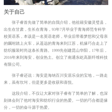
关于自己
张子睿首先做了简单的自我介绍，他祖籍安徽灵璧县，
出生在甘肃，生长在青海，93年7月毕业于青海师范专科学
校英语系，本该是一名英语老师，毕业后带着梦想和父母亲
的嘱咐踏上火车，从遥远的青海来到江苏，机缘巧合走上了
纺织服装时尚这条长青路。1999先创建昆山华阳，17年后，
2016年来到海安，创业热土。创立了南通东屹高新纤维科技
有限公司。
张子睿还说：海安是海纳百川安居乐业的宝地，一路走
来，虽有坎坷，但是更多是收获和喜悦。
这段介绍，不仅让大家对张子睿有了简单的了解，也深
刻体会到了他对海安和纺织行业的热爱。一切的巧合都是缘
分，一切的奋斗源于热爱。