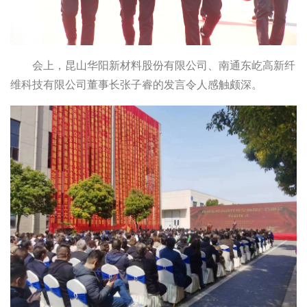
会上，昆山华阳新材料股份有限公司、南通东屹高新纤
维科技有限公司董事长张子睿的发言令人感触颇深。