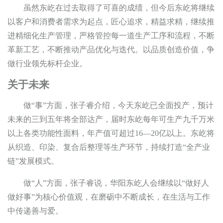
虽然东屹在过去取得了可喜的成绩，但今后东屹将继续
以客户和消费者需求为起点，匠心追求，精益求精，继续推
进精细化生产管理，严格管控每一道生产工序和流程，不断
革新工艺，不断推动产品优化与迭代。以品质创造价值，争
做行业领先标杆企业。
关于未来
做“事”方面，张子睿介绍，今天东屹已全面投产，预计
未来的三到五年将全部达产，届时东屹每年可生产九千万米
以上各类功能性面料，年产值可超过16—20亿以上。东屹将
从织造、印染、复合后整理等生产环节，持续打造“全产业
链”发展模式。
做“人”方面，张子睿说，华阳东屹人会继续以“做好人
做好事”为核心价值观，在磨砺中不断成长，在生活与工作
中传递善与爱。