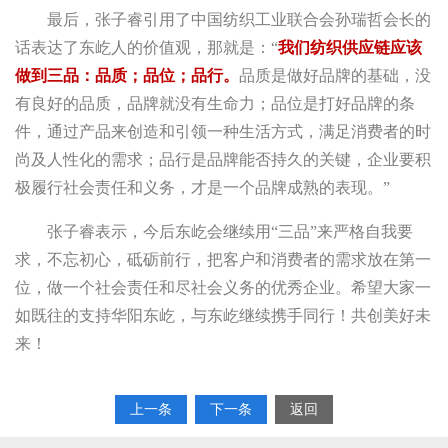
最后，张子睿引用了中国纺织工业联合会孙瑞哲会长的
话表达了东屹人的价值观，那就是：“
我们纺织供应链应该
做到三品：品质；品位；品行。
品质是做好品牌的基础，没
有良好的品质，品牌就没有生命力；品位是打好品牌的条
件，通过产品来创造和引领一种生活方式，满足消费者的时
尚及人性化的需求；品行是品牌能否持久的关键，企业要积
极履行社会责任和义务，才是一个品牌成熟的表现。”
张子睿表示，今后东屹会继续用“三品”来严格自我要
求，不忘初心，砥砺前行，把客户和消费者的需求放在第一
位，做一个社会责任和尽社会义务的优秀企业。希望大家一
如既往的支持华阳东屹，与东屹继续携手同行！共创美好未
来！
上一条
下一条
返回