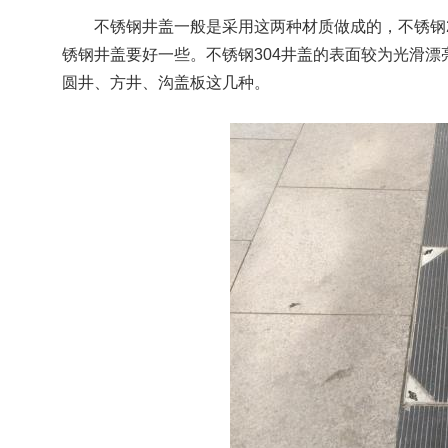
不锈钢井盖一般是采用这两种材质做成的，不锈钢2
锈钢井盖要好一些。不锈钢304井盖的表面较为光滑
圆井、方井、沟盖板这几种。