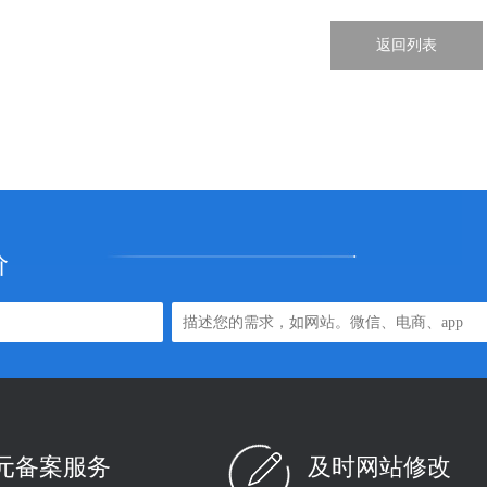
返回列表
价
0元备案服务
及时网站修改