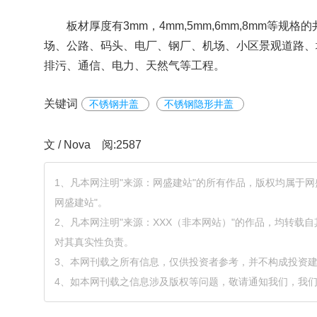
板材厚度有3mm，4mm,5mm,6mm,8mm
场、公路、码头、电厂、钢厂、机场、小区景观道路、
排污、通信、电力、天然气等工程。
关键词
不锈钢井盖
不锈钢隐形井盖
文 / Nova 阅:2587
1、凡本网注明"来源：网盛建站"的所有作品，版权均属于
网盛建站"。
2、凡本网注明"来源：XXX（非本网站）"的作品，均转
对其真实性负责。
3、本网刊载之所有信息，仅供投资者参考，并不构成投资
4、如本网刊载之信息涉及版权等问题，敬请通知我们，我