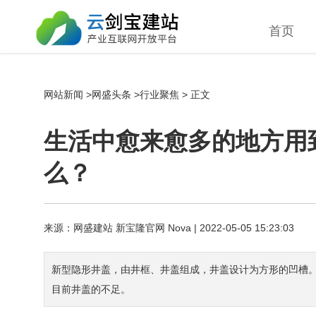
首页
网站新闻
>
网盛头条
>
行业聚焦
> 正文
生活中愈来愈多的地方用
么？
来源：
网盛建站
新宝隆官网 Nova
| 2022-05-05 15:23:03
新型隐形井盖，由井框、井盖组成，井盖设计为方形的凹槽
目前井盖的不足。