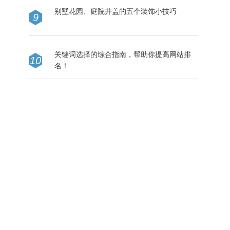
别墅花园、庭院井盖的五个装饰小技巧
9
关键词选择的综合指南，帮助你提高网站排
10
名！