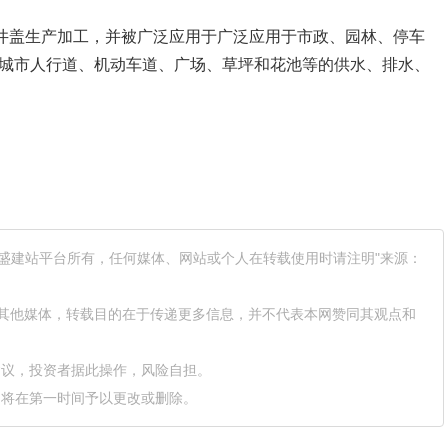
等规格的井盖生产加工，并被广泛应用于广泛应用于市政、园林、停车
城市人行道、机动车道、广场、草坪和花池等的供水、排水、
网盛建站平台所有，任何媒体、网站或个人在转载使用时请注明"来源：
载自其他媒体，转载目的在于传递更多信息，并不代表本网赞同其观点和
建议，投资者据此操作，风险自担。
们将在第一时间予以更改或删除。