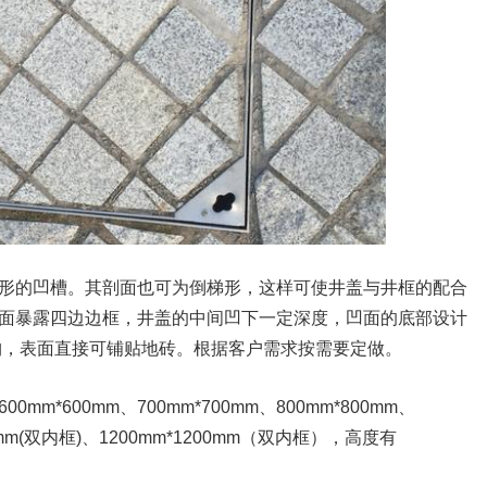
形的凹槽。其剖面也可为倒梯形，这样可使井盖与井框的配合
面暴露四边边框，井盖的中间凹下一定深度，凹面的底部设计
构，表面直接可铺贴地砖。根据客户需求按需要定做。
00mm*600mm、700mm*700mm、800mm*800mm、
100mm(双内框)、1200mm*1200mm（双内框），高度有