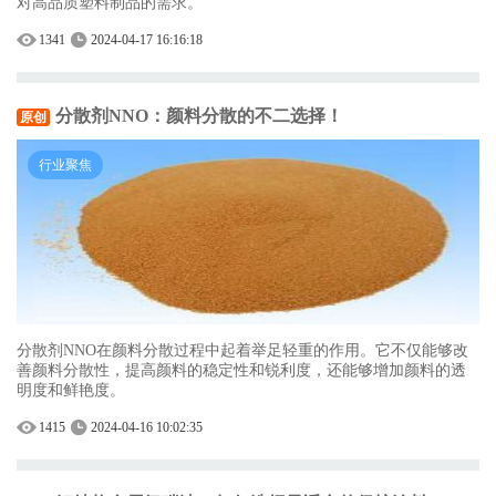
对高品质塑料制品的需求。
1341
2024-04-17 16:16:18
分散剂NNO：颜料分散的不二选择！
原创
行业聚焦
分散剂NNO在颜料分散过程中起着举足轻重的作用。它不仅能够改
善颜料分散性，提高颜料的稳定性和锐利度，还能够增加颜料的透
明度和鲜艳度。
1415
2024-04-16 10:02:35