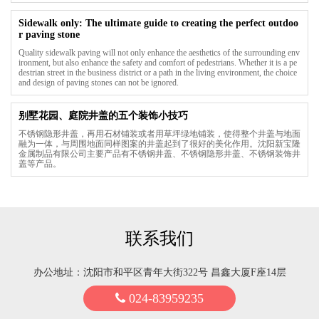
Sidewalk only: The ultimate guide to creating the perfect outdoo
r paving stone
Quality sidewalk paving will not only enhance the aesthetics of the surrounding env
ironment, but also enhance the safety and comfort of pedestrians. Whether it is a pe
destrian street in the business district or a path in the living environment, the choice
and design of paving stones can not be ignored.
别墅花园、庭院井盖的五个装饰小技巧
不锈钢隐形井盖，再用石材铺装或者用草坪绿地铺装，使得整个井盖与地面
融为一体，与周围地面同样图案的井盖起到了很好的美化作用。沈阳新宝隆
金属制品有限公司主要产品有不锈钢井盖、不锈钢隐形井盖、不锈钢装饰井
盖等产品。
联系我们
办公地址：沈阳市和平区青年大街322号 昌鑫大厦F座14层
024-83959235