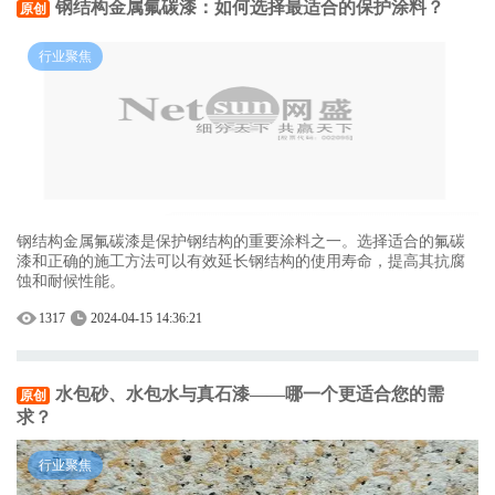
钢结构金属氟碳漆：如何选择最适合的保护涂料？
原创
行业聚焦
钢结构金属氟碳漆是保护钢结构的重要涂料之一。选择适合的氟碳
漆和正确的施工方法可以有效延长钢结构的使用寿命，提高其抗腐
蚀和耐候性能。
1317
2024-04-15 14:36:21
水包砂、水包水与真石漆——哪一个更适合您的需
原创
求？
行业聚焦