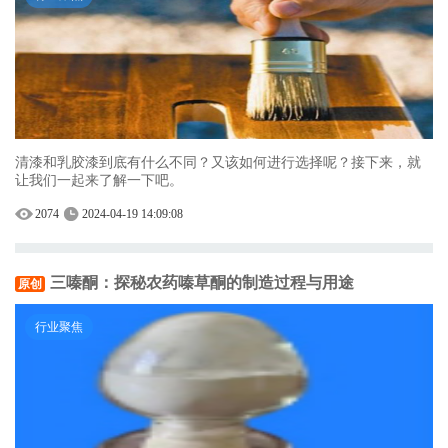
清漆和乳胶漆到底有什么不同？又该如何进行选择呢？接下来，就
让我们一起来了解一下吧。
2074
2024-04-19 14:09:08
三嗪酮：探秘农药嗪草酮的制造过程与用途
原创
行业聚焦