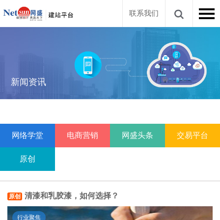
联系我们
新闻资讯
网络学堂
电商营销
网盛头条
交易平台
原创
清漆和乳胶漆，如何选择？
原创
行业聚焦