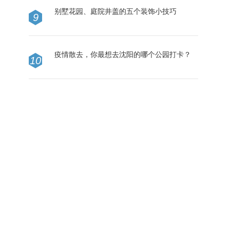
别墅花园、庭院井盖的五个装饰小技巧
9
疫情散去，你最想去沈阳的哪个公园打卡？
10