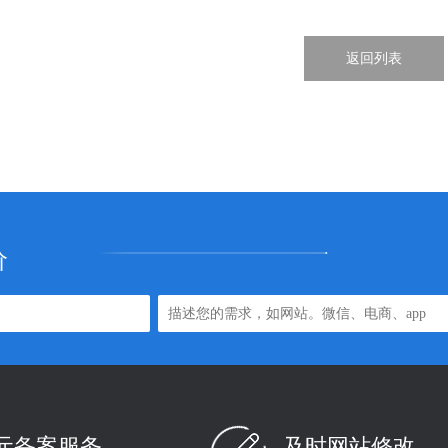
返回列表
价
0元备案服务
及时网站修改