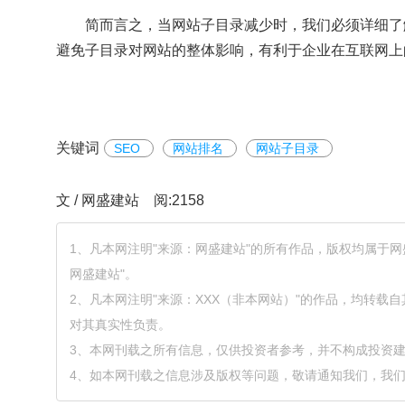
简而言之，当网站子目录减少时，我们必须详细了
避免子目录对网站的整体影响，有利于企业在互联网上
关键词
SEO
网站排名
网站子目录
文 / 网盛建站 阅:2158
1、凡本网注明"来源：网盛建站"的所有作品，版权均属于
网盛建站"。
2、凡本网注明"来源：XXX（非本网站）"的作品，均转
对其真实性负责。
3、本网刊载之所有信息，仅供投资者参考，并不构成投资
4、如本网刊载之信息涉及版权等问题，敬请通知我们，我