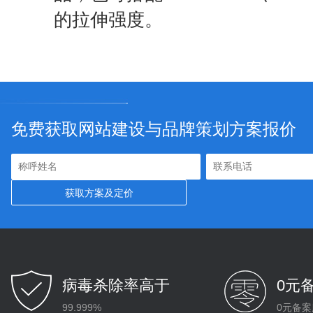
的拉伸强度。
免费获取网站建设与品牌策划方案报价
病毒杀除率高于
0元
99.999%
0元备案