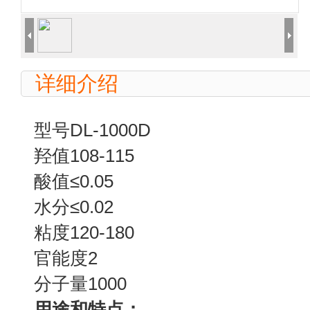
详细介绍
型号DL-1000D
羟值108-115
酸值≤0.05
水分≤0.02
粘度120-180
官能度2
分子量1000
用途和特点：