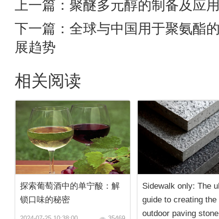
上一篇：
聚醚多元醇的制备及应
下一篇：
全球与中国用于聚氨酯
展趋势
相关阅读
探索葡萄酒中的单宁酸：解
Sidewalk only: The u
锁口味的秘密
guide to creating the
outdoor paving stone
2024-07-25 10:38:00
35469