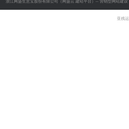
浙江网盛生意宝股份有限公司（网盛云.建站平台）-- 营销型网站建设
亚残运