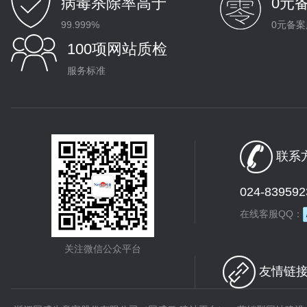
病毒杀除率高于
0元
99.999%
0元备案
100项网站质检
服务标准
联系方
024-839592
在线客服QQ：
关注微信公众平台
友情链接 