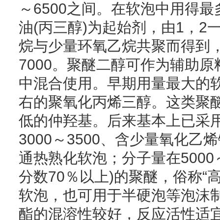
～6500之间。在软泡中用得
油(丙三醇)为起始剂，由1，
烷与少量环氧乙烷共聚而得到，
7000。聚醚二醇可作为辅助
中混合使用。早期用量最大的软
右的聚氧化丙烯三醇。这类聚
低的仲羟基。后来基本上已采用
3000～3500、含少量氧化
通热熟化软泡；分子量在5000
分数70％以上)的聚醚，俗称“
软泡，也可用于半硬泡等泡沫
酯的混溶性较好，反应活性适