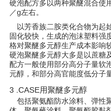
硬泡配方多以两种聚醚混合使用，
／g左右。
以芳香族二胺类化合物为起
固化较快，生成的泡沫塑料强
格对聚醚多元醇生产成本影响
硬泡聚醚多元醇大多是以蔗糖
配方一般使用部分高分子量软
元醇，和部分高官能度低分子
3 .CASE用聚醚多元醇
包括聚氨酯防水涂料、弹性
体、聚氨蘸涂料、聚氨酯胶黏