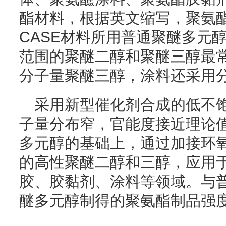
酯材料，根据英文缩写，聚氨酯
CASE材料所用普通聚醚多元醇，
范围的聚醚二醇和聚醚三醇最
分子量聚醚三醇，涂料还采用
采用新型催化剂合成的低不
子量分布窄，官能度接近理论
多元醇的基础上，通过加接环
的高性聚醚二醇和三醇，应用
胶、胶黏剂、涂料等领域。与
醚多元醇制得的聚氨酯制品强