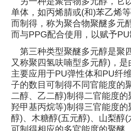
另一种是聚合物多元醇，它以
单体，如丙烯腈或(和)苯乙烯
而制得，称为聚合物聚醚多元醇(
而与PPG配合使用，以赋予P
第三种类型聚醚多元醇是聚四
又称聚四氢呋喃型多元醇)，是
主要应用于PU弹性体和PU纤
子的数目可制得不同官能度的聚
二醇、乙二醇)制得二官能度的
羟甲基丙烷等)制得三官能度的
醇)、木糖醇(五元醇)、山梨醇(
可制得相应的多官能度的聚醚