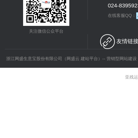
024-839592
在线客服QQ：
关注微信公众平台
友情链接 
浙江网盛生意宝股份有限公司（网盛云.建站平台）-- 营销型网站建设
亚残运