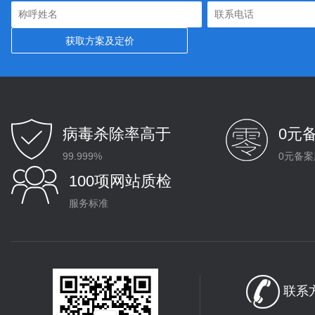
病毒杀除率高于
0元
99.999%
0元备案
100项网站质检
服务标准
联系方