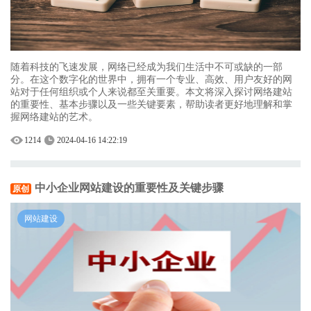
随着科技的飞速发展，网络已经成为我们生活中不可或缺的一部
分。在这个数字化的世界中，拥有一个专业、高效、用户友好的网
站对于任何组织或个人来说都至关重要。本文将深入探讨网络建站
的重要性、基本步骤以及一些关键要素，帮助读者更好地理解和掌
握网络建站的艺术。
1214
2024-04-16 14:22:19
中小企业网站建设的重要性及关键步骤
原创
网站建设