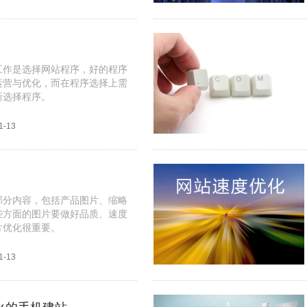
工作是选择网站程序，好的程序
运营与优化，而在程序选择上需
新选择程序。
1-13
部分内容，包括产品图片、缩略
些方面的图片要做好品质、速度
片优化很重要。
1-13