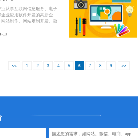
专业从事互联网信息服务、电子
和企业应用软件开发的高新企
、网站制作、网站定制开发、微
小程序开发。20多年来，服务
站，依托上市公司背景，有一支
1-13
服务团队，为您提供网站制作服
<<
1
2
3
4
5
6
7
8
9
>>
价