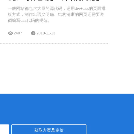
一般网站都包含大量的源代码，运用div+css的页面排
版方式，制作出语义明确、结构清晰的网页还需要遵
循编写css代码的规范。
2407
2018-11-13