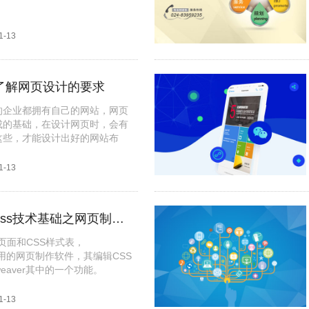
1-13
了解网页设计的要求
的企业都拥有自己的网站，网页
成的基础，在设计网页时，会有
这些，才能设计出好的网站布
作带来便利。
1-13
了解CSS样式，css技术基础之网页制作入门篇
页面和CSS样式表，
最常用的网页制作软件，其编辑CSS
weaver其中的一个功能。
1-13