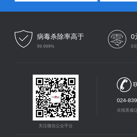
病毒杀除率高于
99.999%
0
联
024-83
在线客服Q
关注微信公众平台