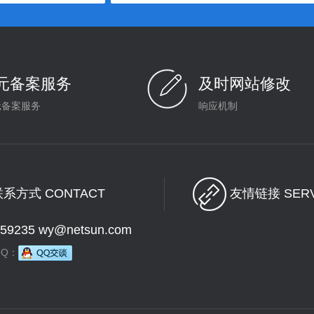
0元备案服务
及时网站修改
元备案服务
响应机制
系方式 CONTACT
友情链接 SERV
959235 wy@netsun.com
Q：