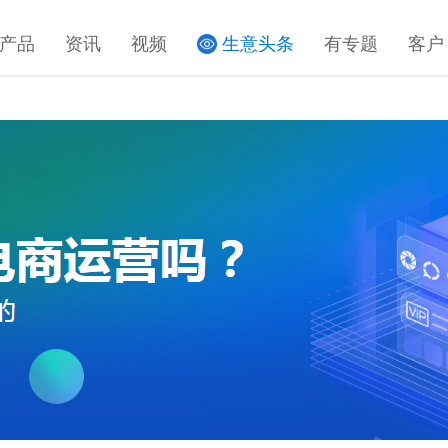
产品
资讯
视频
生意头条
有专题
客户