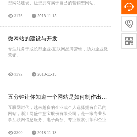
型网站建设、让您拥有属于自己的营销型网站。
3175
2018-11-13

微网站的建设与开发

专注服务于成长型企业-互联网品牌营销，助力企业微
营销。
3292
2018-11-13
五分钟让你知道一个网站是如何制作出来的
互联网时代，越来越多的企业或个人选择拥有自己的
网站，浙江网盛生意宝股份有限公司，是一家专业从
事互联网信息服务、电子商务、专业搜索引擎和企业
应用软件开发的高新企业。专注与网站建设、网站制
作、网站定制开发。公司拥有一支专业、稳定的设
3300
2018-11-13