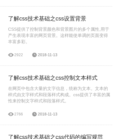
计、服务团队。竭诚为您服务。
了解css技术基础之css设置背景
CSS提供了控制背景颜色和背景图片的多个属性,用于
产生表现丰富的网页背景。这样能使单调的页面变得
丰富多彩。
2922
2018-11-13
了解css技术基础之css控制文本样式
在网页中包含大量的文字信息，统称为文本。文本的
样式由文字样式和段落样式构成。css提供了丰富的属
性来控制文字样式和段落样式。
2766
2018-11-13
了解css技术基础之css代码的编写规范