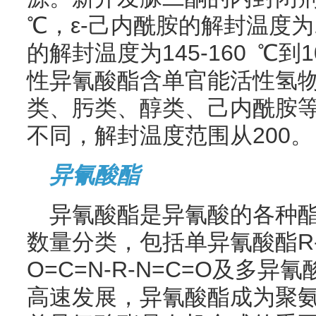
℃，ε-己内酰胺的解封温度为1
的解封温度为145-160 ℃
性异氰酸酯含单官能活性氢
类、肟类、醇类、己内酰胺
不同，解封温度范围从200。
异氰酸酯
异氰酸酯是异氰酸的各种酯
数量分类，包括单异氰酸酯R-
O=C=N-R-N=C=O及多
高速发展，异氰酸酯成为聚