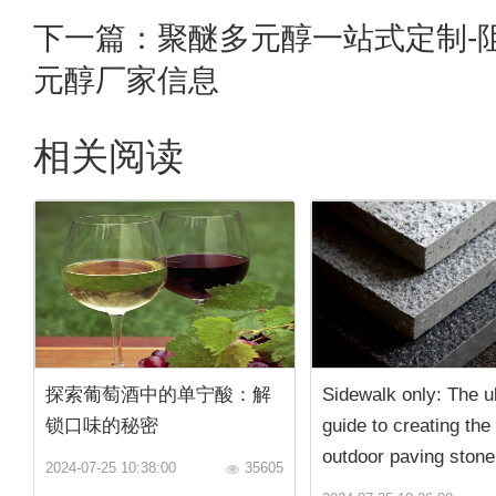
下一篇：
聚醚多元醇一站式定制-
元醇厂家信息
相关阅读
探索葡萄酒中的单宁酸：解
Sidewalk only: The u
锁口味的秘密
guide to creating the
outdoor paving stone
2024-07-25 10:38:00
35605