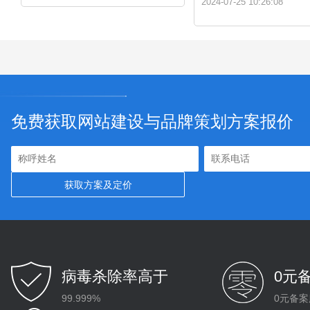
2024-07-25 10:26:08
免费获取网站建设与品牌策划方案报价
病毒杀除率高于
0元
99.999%
0元备案