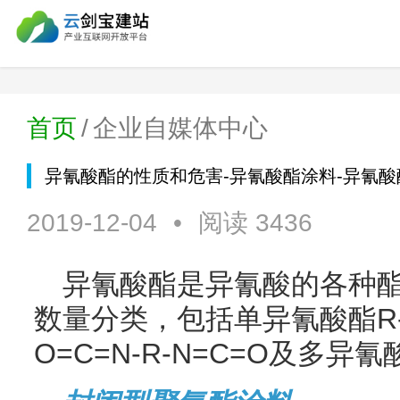
首页
/
企业自媒体中心
异氰酸酯的性质和危害-异氰酸酯涂料-异氰
2019-12-04
•
阅读 3436
异氰酸酯是异氰酸的各种酯
数量分类，包括单异氰酸酯R-
O=C=N-R-N=C=O及多异