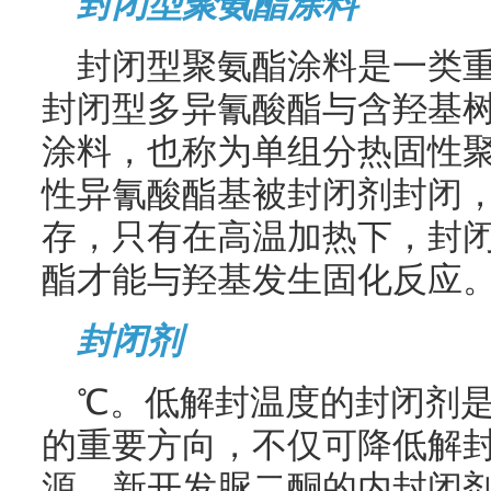
封闭型聚氨酯涂料
封闭型聚氨酯涂料是一类
封闭型多异氰酸酯与含羟基
涂料，也称为单组分热固性
性异氰酸酯基被封闭剂封闭
存，只有在高温加热下，封
酯才能与羟基发生固化反应
封闭剂
℃。低解封温度的封闭剂
的重要方向，不仅可降低解
源。新开发脲二酮的内封闭