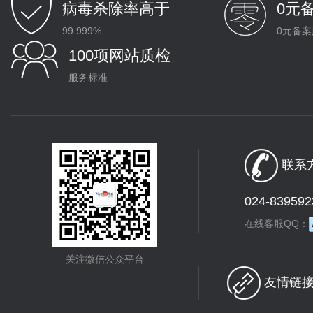
病毒杀除率高于
0元
99.999%
0元备案
100项网站质检
服务标准
联系方
024-839592
在线客服QQ：
关注微信公众平台
友情链接 