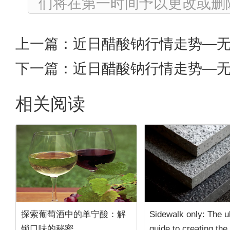
们将在第一时间予以更改或删
上一篇：
近日醋酸钠行情走势—
下一篇：
近日醋酸钠行情走势—
相关阅读
探索葡萄酒中的单宁酸：解
Sidewalk only: The u
锁口味的秘密
guide to creating the