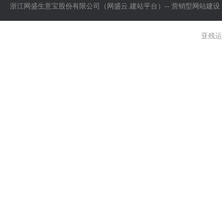
浙江网盛生意宝股份有限公司（网盛云.建站平台）-- 营销型网站建设
亚残运