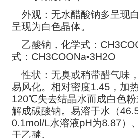
外观：无水醋酸钠多呈现白
呈现为白色晶体。
乙酸钠，化学式：CH3CO
式：CH3COONa▪3H2O
性状：无臭或稍带醋气味
易风化。相对密度1.45，加
120℃失去结晶水而成白色粉
解成碳酸钠。易溶于水（46.5g
0.1mol/L水溶液pH为8.
于乙醚。