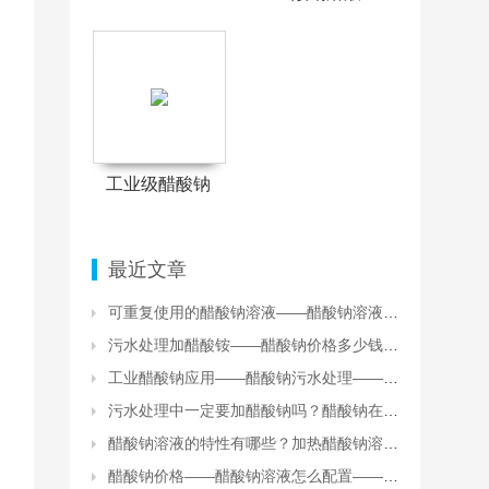
工业级醋酸钠
最近文章
可重复使用的醋酸钠溶液——醋酸钠溶液加热处理
污水处理加醋酸铵——醋酸钠价格多少钱一吨？
工业醋酸钠应用——醋酸钠污水处理——水处理无水醋酸钠
污水处理中一定要加醋酸钠吗？醋酸钠在污水处理中的用途
醋酸钠溶液的特性有哪些？加热醋酸钠溶液会怎么样？
醋酸钠价格——醋酸钠溶液怎么配置——支持定制