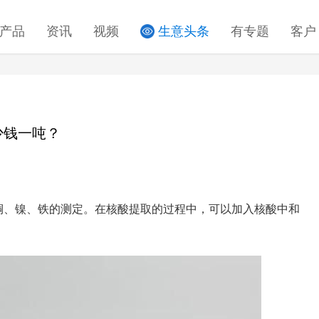
产品
资讯
视频
生意头条
有专题
客户
少钱一吨？
铜、镍、铁的测定。在核酸提取的过程中，可以加入核酸中和