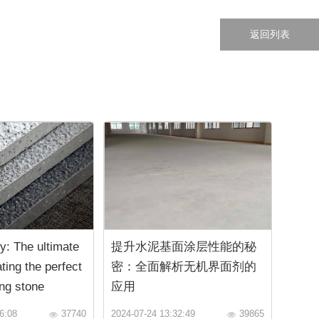
返回列表
y: The ultimate
提升水泥基面涂层性能的秘
ting the perfect
密：全面解析无机界面剂的
ng stone
应用
6:08
37740
2024-07-24 13:32:49
39865