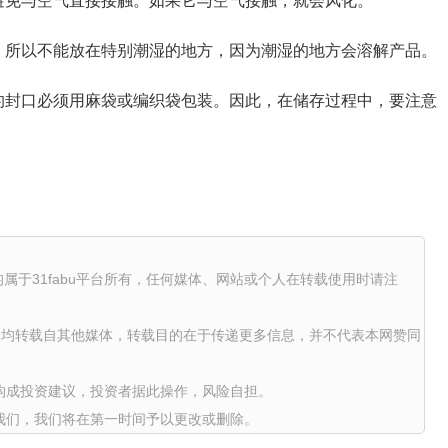
避免与空气直接接触。如果它与空气接触，就会风化。
，所以不能放在特别潮湿的地方，因为潮湿的地方会溶解产品。
的封口必须用麻袋或编织袋包装。因此，在储存过程中，要注意
权均属于31fabu平台所有，任何媒体、网站或个人在转载使用时请注
品，均转载自其他媒体，转载目的在于传递更多信息，并不代表本网赞同
构成投资建议，投资者据此操作，风险自担。
我们，我们将在第一时间予以更改或删除。