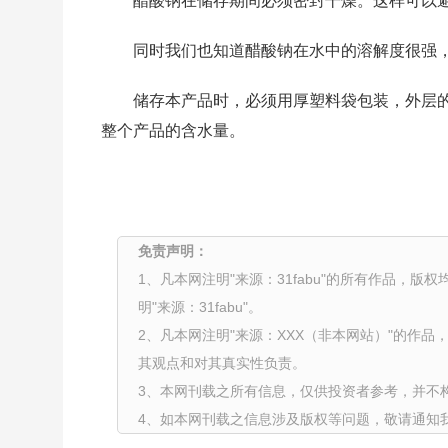
醋酸钠在储存期间必须密封干燥。这样可以
同时我们也知道醋酸钠在水中的溶解度很强
储存本产品时，必须用厚塑料袋包装，外层
整个产品的含水量。
免责声明：
1、凡本网注明"来源：31fabu"的所有作品，版
明"来源：31fabu"。
2、凡本网注明"来源：XXX（非本网站）"的作
其观点和对其真实性负责。
3、本网刊载之所有信息，仅供投资者参考，并不
4、如本网刊载之信息涉及版权等问题，敬请通知