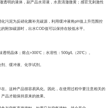
观清澈透明的液体，副产品水溶液，水质清澈微黄；感官无刺激性
硝化污泥为反硝化菌补充碳源，利用缓冲液将pH值上升范围控
硝化的附加碳源时，出水COD值可以保持在较低水平。
透明晶体；熔点>300℃；水溶性：500g/L（20℃）。
染剂、缓冲液、化学试剂。
存在。这种产品很容易风化。因此，在使用过程中要注意相关的
，产品才能保持原来的效果。