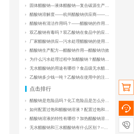
固体醋酸钠—液体醋酸钠—复合碳源生产厂家
醋酸钠溶解度——杭州醋酸钠供应商——醋酸钠库存现货
醋酸钠有清洁作用吗？——醋酸钠的作用和功效
双乙酸钠有毒吗？双乙酸钠在食品中的应用？
厂家醋酸钠供应—污水处理醋酸钠的使用方法和注意事项
醋酸钠生产配方—醋酸钠作用—醋酸钠功效
为什么污水处理过程中加醋酸钠？醋酸钠在污水处理中的效果
无水醋酸钠的用途有哪些？食品级无水醋酸钠的安全性
乙酸钠多少钱一吨？乙酸钠在使用中的注意事项有哪些？

点击排行
醋酸钠是危险品吗？化工危险品是怎么分类的？
如何配置过饱和醋酸钠溶液？配置过饱和醋酸钠溶液的原理和注意事项
醋酸钠溶液的特性有哪些？加热醋酸钠溶液会怎么样？

无水醋酸钠和三水醋酸钠有什么区别？--醋酸钠生产厂家