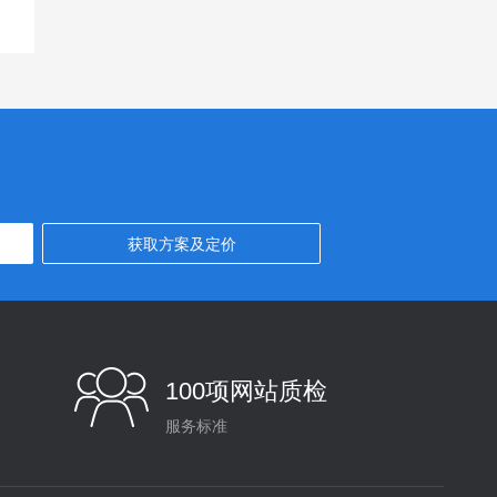
100项网站质检
服务标准