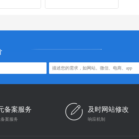
价
0元备案服务
及时网站修改
元备案服务
响应机制