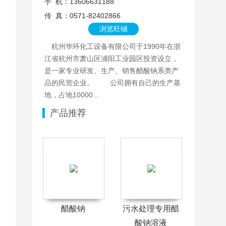
手 机：13606631188
传 真：0571-82402866
浏览旺铺
杭州华环化工设备有限公司于1990年在浙
江省杭州市萧山区浦阳工业园区投资设立，
是一家专业研发、生产、销售醋酸钠系类产
品的民营企业。 公司拥有自己的生产基
地，占地10000...
产品推荐
醋酸钠
污水处理专用醋
酸钠溶液