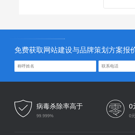
免费获取网站建设与品牌策划方案报
病毒杀除率高于
99.999%
0