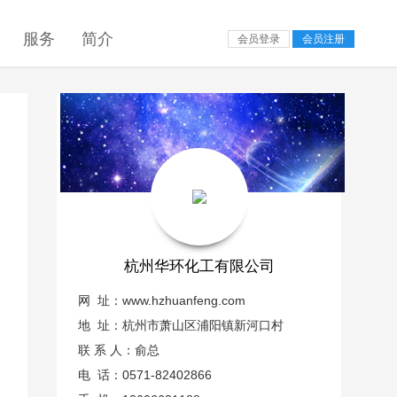
服务
简介
会员登录
会员注册
杭州华环化工有限公司
网 址：
www.hzhuanfeng.com
地 址：杭州市萧山区浦阳镇新河口村
联 系 人：俞总
电 话：0571-82402866