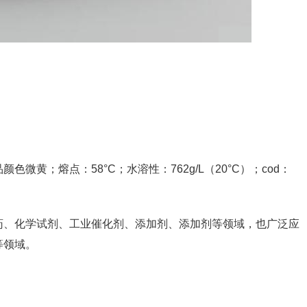
黄；熔点：58°C；水溶性：762g/L（20°C）；cod：
药、化学试剂、工业催化剂、添加剂、添加剂等领域，也广泛应
等领域。