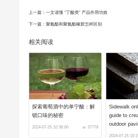
上一篇：
一文读懂 “丁酸类” 产品作用功效
下一篇：
聚氨酯和聚氨酯橡胶怎样区别
相关阅读
探索葡萄酒中的单宁酸：解
Sidewalk onl
锁口味的秘密
guide to crea
outdoor pavi
2024-07-25 10:38:00
37779
2024-07-25 10:2