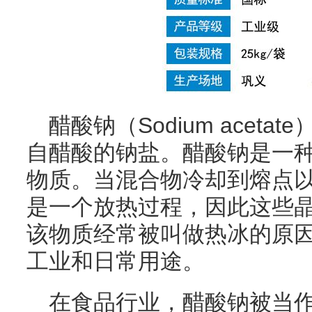
醋酸钠
（Sodium ace
自醋酸的钠盐。醋酸钠是一
物质。当混合物冷却到熔点
是一个放热过程，因此这些
该物质经常被叫做热冰的原
工业和日常用途。
在食品行业，醋酸钠被当