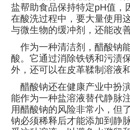
盐帮助食品保持特定pH值，
在酸洗过程中，要大量使用
与微生物的缓冲剂，还能改
作为一种清洁剂，醋酸钠
酸。它通过消除铁锈和污渍
外，还可以在皮革鞣制溶液
醋酸钠还在健康产业中扮
能作为一种盐溶液替代静脉
用醋酸钠的风险非常小，但
钠必须稀释后才能添加到静