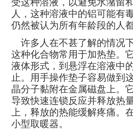
受这种溶液，以避免水潴留
人，这种溶液中的铝可能有
仍然被认为所有年龄段的人
许多人在不甚了解的情况
这种化合物常用于加热垫。
液体形式，到悬浮在溶液中
止。用手操作垫子容易做到
晶分子黏附在金属磁盘上。
导致快速连锁反应并释放热
上，释放的热能缓解疼痛。
小型取暖器。