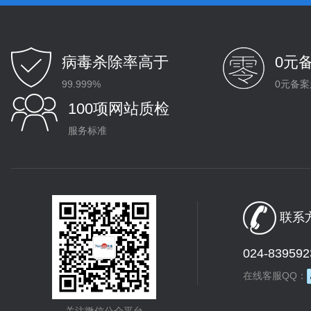
病毒杀除率高于
0元
99.999%
0元备案
100项网站质检
服务标准
联系方
024-839592
在线客服QQ：