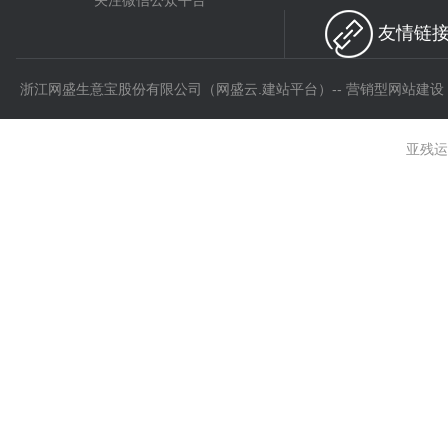
关注微信公众平台
友情链接 
浙江网盛生意宝股份有限公司（网盛云.建站平台）-- 营销型网站建设
亚残运