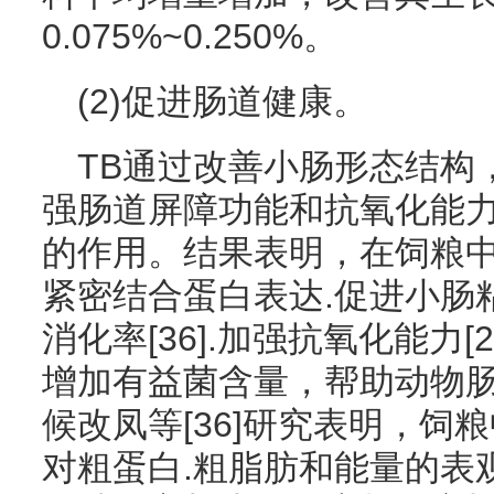
0.075%~0.250%。
(2)促进肠道健康。
TB通过改善小肠形态结构
强肠道屏障功能和抗氧化能
的作用。结果表明，在饲粮中
紧密结合蛋白表达.促进小肠
消化率[36].加强抗氧化能力[
增加有益菌含量，帮助动物
候改凤等[36]研究表明，饲
对粗蛋白.粗脂肪和能量的表