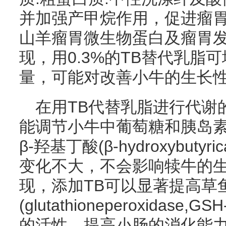
并加强产甲烷作用，促进瘤
山羊瘤胃微生物蛋白及瘤胃
现，用0.3%的TB替代乳脂可
量，可能对改善小牛的生长
在用TB代替乳脂进行代谢的
能调节小牛中葡萄糖和胰岛
β-羟基丁酸(β-hydroxybutyri
变化不大，不会影响犊牛的生长
现，添加TB可以显著提高草
(glutathioneperoxidas
的活性，提高小肠的消化能力