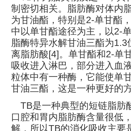
制密切相关。脂肪酶对体内
为甘油酯，特别是2-单甘酯
中以单甘酯途径为主，以2-
脂酶特异水解甘油三酯为1.3
离脂肪酸[4]。单甘酯和2-
吸收进入淋巴，部分进入血
粒体中有一种酶，它能使单
甘油三酯，这是一种更好的
TB是一种典型的短链脂肪
口腔和胃内脂肪酶含量很低，
解，所以TB的消化吸收主要