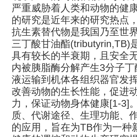
严重威胁着人类和动物的健
的研究是近年来的研究热点
抗生素替代物是我国乃至世
三丁酸甘油酯(tributyrin
具有较长的半衰期，且安全
内被胰脂酶分解产生3分子丁
液运输到机体各组织器官发挥
改善动物的生长性能，促进
力，保证动物身体健康[1-3
质、代谢途径、生理功能、
的应用，旨在为TB作为一种