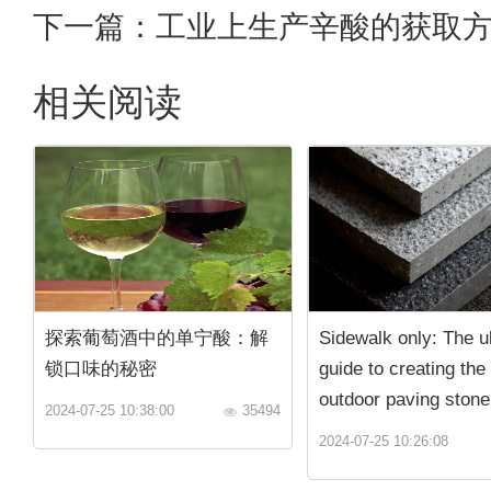
下一篇：
工业上生产辛酸的获取
相关阅读
探索葡萄酒中的单宁酸：解
Sidewalk only: The u
锁口味的秘密
guide to creating the
outdoor paving stone
2024-07-25 10:38:00
35494
2024-07-25 10:26:08