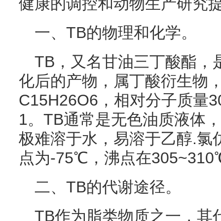
健康的调控和动物生产研究
一、TB的物理和化学。
TB，又名甘油三丁酸酯，
化后的产物，属丁酸衍生物
C15H26O6，相对分子质量3
1。TB通常是无色油质液体
极难溶于水，易溶于乙醇.氯
点为-75℃，沸点在305~31
二、TB的代谢途径。
TB作为脂类物质之一，其