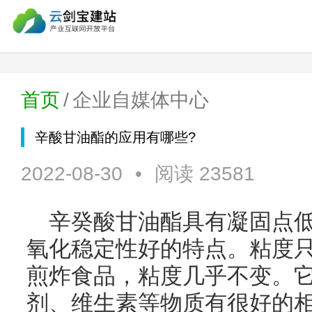
首页
/
企业自媒体中心
辛酸甘油酯的应用有哪些?
2022-08-30
•
阅读 23581
辛癸酸甘油酯具有凝固点
氧化稳定性好的特点。粘度
煎炸食品，粘度几乎不变。
剂、维生素等物质有很好的